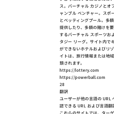
ス。バーチャル カジノとオフ
ャンブル ベンチャー。スポ
とベッティングプール。多額
提供したり、多額の賭けを要
するバーチャル スポーツお
タジー リーグ。サイト内で
ができないホテルおよびリ
イトは、旅行情報または地
類されます。
https://lottery.com
https://powerball.com
28
翻訳
ユーザーが他の言語の URL
認できる URL および言語
これらのサイトでは、ターゲ