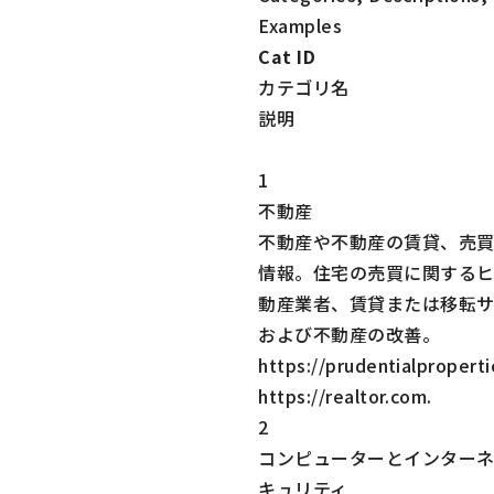
Examples
Cat ID
カテゴリ名
説明
1
不動産
不動産や不動産の賃貸、売
情報。住宅の売買に関する
動産業者、賃貸または移転
および不動産の改善。
https://prudentialpropert
https://realtor.com
.
2
コンピューターとインター
キュリティ