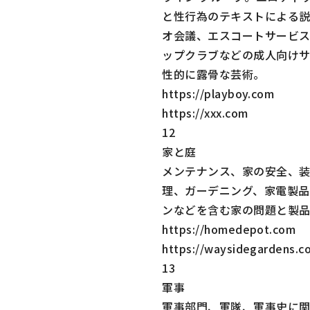
と性行為のテキストによる
オ会議、エスコートサービ
ップクラブなどの成人向け
性的に露骨な芸術。
https://playboy.com
https://xxx.com
12
家と庭
メンテナンス、家の安全、
理、ガーデニング、家電製品
ンなどを含む家の問題と製
https://homedepot.com
https://waysidegardens.c
13
軍事
軍事部門、軍隊、軍事史に