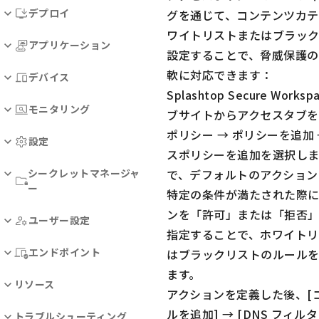
デプロイ
グを通じて、コンテンツカテ
ワイトリストまたはブラッ
アプリケーション
設定することで、脅威保護の
軟に対応できます：
デバイス
Splashtop Secure Work
モニタリング
ブサイトからアクセスタブを
ポリシー → ポリシーを追加 
設定
スポリシーを追加を選択しま
シークレットマネージャ
で、デフォルトのアクション
ー
特定の条件が満たされた際に
ンを「許可」または「拒否
ユーザー設定
指定することで、ホワイトリ
エンドポイント
はブラックリストのルール
ます。
リソース
アクションを定義した後、[
ルを追加] → [DNS フィル
トラブルシューティング