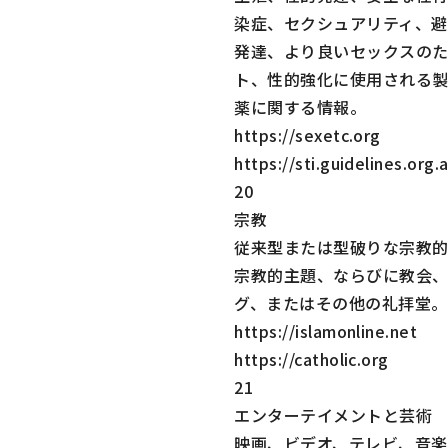
染症、セクシュアリティ、避
発達、より良いセックスの
ト、性的強化に使用される
薬に関する情報。
https://sexetc.org
https://sti.guidelines.org.
20
宗教
従来型または型破りな宗教
宗教的主題、ならびに教会
グ、またはその他の礼拝堂。
https://islamonline.net
https://catholic.org
21
エンターテイメントと芸術
映画、ビデオ、テレビ、音楽