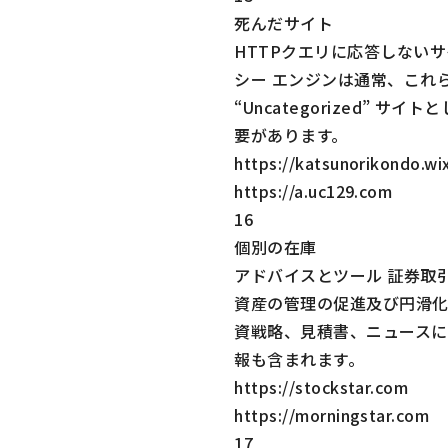
死んだサイト
HTTPクエリに応答しない
シー エンジンは通常、これ
“Uncategorized” サイ
要があります。
https://katsunorikondo.wi
https://a.uc129.com
16
個別の在庫
アドバイスとツール 証券取
資産の管理の促進及び円滑
資戦略、見積書、ニュースに
報も含まれます。
https://stockstar.com
https://morningstar.com
17