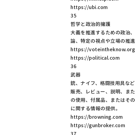
https://ubi.com
35
哲学と政治的擁護
大義を推進するための政治
論、特定の視点や立場の推
https://voteintheknow.or
https://political.com
36
武器
銃、ナイフ、格闘技用具など
販売、レビュー、説明、ま
の使用、付属品、またはそ
に関する情報の提供。
https://browning.com
https://gunbroker.com
37