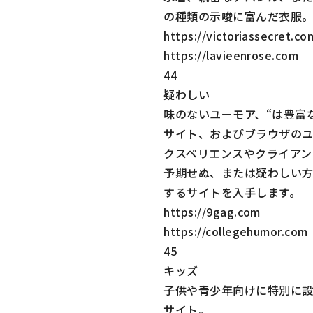
の種類の示唆に富んだ衣服
https://victoriassecret.co
https://lavieenrose.com
44
疑わしい
味のないユーモア、“は豊富な q
サイト、およびブラウザのユ
クスペリエンスやクライアン
予期せぬ、または疑わしい
するサイトを入手します。
https://9gag.com
https://collegehumor.com
45
キッズ
子供や青少年向けに特別に
サイト。