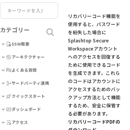
リカバリーコード機能を
使用すると、パスワード
カテゴリー
を紛失した場合に
Splashtop Secure
SSW概要
Workspaceアカウント
へのアクセスを回復する
アーキテクチャー
ために使用できるコード
よくある質問
を生成できます。これら
のコードはアカウントに
サードパーティ連携
アクセスするためのバッ
クイックスタート
クアップ方法として機能
するため、安全に保管す
ダッシュボード
る必要があります。
リカバリーコードPDFの
アクセス
ダウンロード