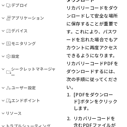
デプロイ
リカバリーコードをダウ
ンロードして安全な場所
アプリケーション
に保存することが重要で
デバイス
す。これにより、パスワ
ードを忘れた場合でもア
モニタリング
カウントに再度アクセス
できるようになります。
設定
リカバリーコードPDFを
シークレットマネージャ
ダウンロードするには、
ー
次の手順に従ってくださ
い。
ユーザー設定
[PDFをダウンロー
エンドポイント
ド]ボタンをクリック
します。
リソース
リカバリーコードを
含むPDFファイルが
トラブルシューティング